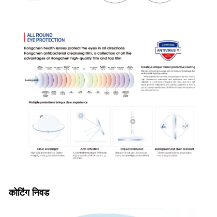
कोटिंग निवड