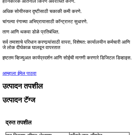
हानिकारक अतिनील किरण अवरोधित करणे.
अधिक सोयीस्कर दृष्टीसाठी चकाकी कमी करणे.
चांगल्या रंगाच्या अभिप्रायासाठी कॉन्ट्रास्ट सुधारणे.
ताण आणि थकवा डोळे प्रतिबंधित.
सर्व तमाशाचे परिधान करणार्‍यांसाठी वापरा, विशेषत: कार्यालयीन कर्मचारी आणि
जे लोक दीर्घकाळ घालवून वापरतात
इष्टतम व्हिज्युअल कार्यप्रदर्शन आणि सोईची मागणी करणारे डिजिटल डिव्हाइस.
आम्हाला ईमेल पाठवा
उत्पादन तपशील
उत्पादन टॅग्ज
द्रुत तपशील