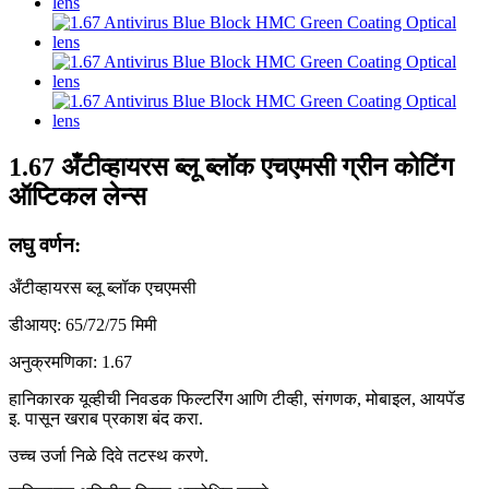
1.67 अँटीव्हायरस ब्लू ब्लॉक एचएमसी ग्रीन कोटिंग
ऑप्टिकल लेन्स
लघु वर्णन:
अँटीव्हायरस ब्लू ब्लॉक एचएमसी
डीआयए: 65/72/75 मिमी
अनुक्रमणिका: 1.67
हानिकारक यूव्हीची निवडक फिल्टरिंग आणि टीव्ही, संगणक, मोबाइल, आयपॅड
इ. पासून खराब प्रकाश बंद करा.
उच्च उर्जा निळे दिवे तटस्थ करणे.