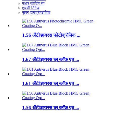
एआर कोटिंग रंग
एचसी टिंटेड
सुपर हायड्रोफोबिक
1.56 अँटीव्हायरस फोटोक्रोमिक ...
1.67 अँटीव्हायरस ब्लू ब्लॉक एच ...
1.61 अँटीव्हायरस ब्लू ब्लॉक एच ...
1.56 अँटीव्हायरस ब्लू ब्लॉक एच ...