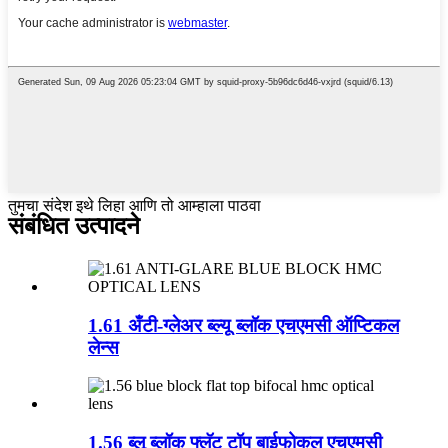
तुमचा संदेश इथे लिहा आणि तो आम्हाला पाठवा
संबंधित उत्पादने
1.61 अँटी-ग्लेअर ब्ल्यू ब्लॉक एचएमसी ऑप्टिकल
लेन्स
1.56 ब्लू ब्लॉक फ्लॅट टॉप बाईफोकल एचएमसी