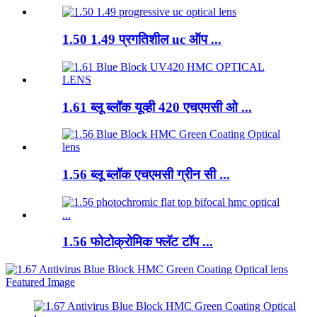
1.50 1.49 प्रगतिशील uc ऑप ...
1.61 ब्लू ब्लॉक यूव्ही 420 एचएमसी ओ ...
1.56 ब्लू ब्लॉक एचएमसी ग्रीन सी ...
1.56 फोटोक्रोमिक फ्लॅट टॉप ...