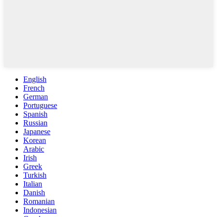
English
French
German
Portuguese
Spanish
Russian
Japanese
Korean
Arabic
Irish
Greek
Turkish
Italian
Danish
Romanian
Indonesian