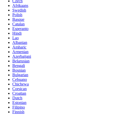
Czech
Afrikaans
Swedish
Polish
Basque
Catalan
Esperanto
Hindi
Lao
Albanian
Amharic
Armenian
Azerbaijani
Belarusian
Bengali
Bosnian
Bulgarian
Cebuano
Chichewa
Corsican
Croatian
Dutch
Estonian
Filipino
Finnish