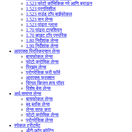
1.523 फोटो कॉमिकिक ग्रे आणि ब्राऊन
1.523 प्रगतिशील
1.523 राउंड टॉप बाईफोकल
1.523 सन लेन्स
1.523 पांढरा ग्लास
1.70 पांढरा टायशियन
1.70 व्हाइट टॉप एस्परिक
1.80 निर्देशांक लेन्स
1.90 निर्देशांक लेन्स
आरएक्स प्रिस्क्रिप्शन लेन्स
बायफोकल लेन्स
फोटो क्रोमिक लेन्स
प्रिझम लेन्स
प्रोग्रेसिव्ह फ्री फॉर्म
आरएक्स फ्रक्शन
सिंगल व्हिजन हाय पॉवर
विशेष बेस लेन्स
अर्ध-समाप्त लेन्स
बायफोकल लेन्स
ब्लू ब्लॉक लेन्स
लेन्स साफ करा
फोटो क्रोमिक लेन्स
प्रोग्रेसिव्ह लेन्स
स्पेकल ट्रीटमेंट
अँटी-फॉग कोटिंग