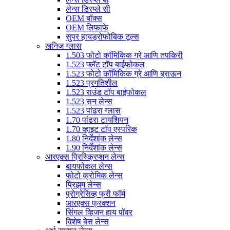
लेन्स डिस्प्ले सी
OEM बॉक्स
OEM लिफाफे
सुपर हायड्रोफोबिक टूल्स
खनिज ग्लास
1.503 फोटो कॉमिकिक ग्रे आणि तपकिरी
1.523 फ्लॅट टॉप बाईफोकल
1.523 फोटो कॉमिकिक ग्रे आणि ब्राऊन
1.523 प्रगतिशील
1.523 राउंड टॉप बाईफोकल
1.523 सन लेन्स
1.523 पांढरा ग्लास
1.70 पांढरा टायशियन
1.70 व्हाइट टॉप एस्परिक
1.80 निर्देशांक लेन्स
1.90 निर्देशांक लेन्स
आरएक्स प्रिस्क्रिप्शन लेन्स
बायफोकल लेन्स
फोटो क्रोमिक लेन्स
प्रिझम लेन्स
प्रोग्रेसिव्ह फ्री फॉर्म
आरएक्स फ्रक्शन
सिंगल व्हिजन हाय पॉवर
विशेष बेस लेन्स