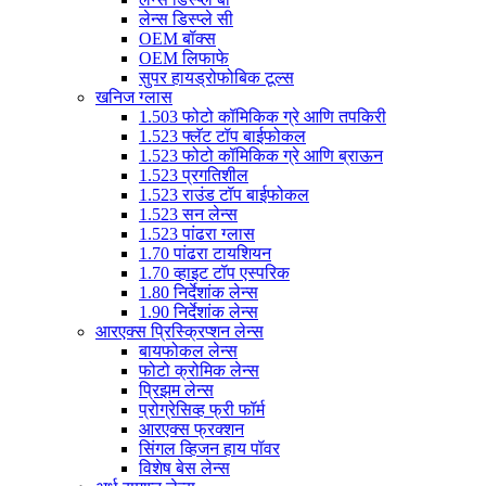
लेन्स डिस्प्ले सी
OEM बॉक्स
OEM लिफाफे
सुपर हायड्रोफोबिक टूल्स
खनिज ग्लास
1.503 फोटो कॉमिकिक ग्रे आणि तपकिरी
1.523 फ्लॅट टॉप बाईफोकल
1.523 फोटो कॉमिकिक ग्रे आणि ब्राऊन
1.523 प्रगतिशील
1.523 राउंड टॉप बाईफोकल
1.523 सन लेन्स
1.523 पांढरा ग्लास
1.70 पांढरा टायशियन
1.70 व्हाइट टॉप एस्परिक
1.80 निर्देशांक लेन्स
1.90 निर्देशांक लेन्स
आरएक्स प्रिस्क्रिप्शन लेन्स
बायफोकल लेन्स
फोटो क्रोमिक लेन्स
प्रिझम लेन्स
प्रोग्रेसिव्ह फ्री फॉर्म
आरएक्स फ्रक्शन
सिंगल व्हिजन हाय पॉवर
विशेष बेस लेन्स