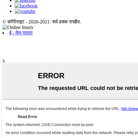
© कॉपीराइट - 2020-2021: सर्व हक्क राखीव.
ई - मेल पाठवा
x