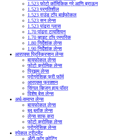
1.523 फोटो कॉमिकिक ग्रे आणि ब्राऊन
1.523 प्रगतिशील
1.523 राउंड टॉप बाईफोकल
1.523 सन लेन्स
1.523 पांढरा ग्लास
1.70 पांढरा टायशियन
1.70 व्हाइट टॉप एस्परिक
1.80 निर्देशांक लेन्स
1.90 निर्देशांक लेन्स
आरएक्स प्रिस्क्रिप्शन लेन्स
बायफोकल लेन्स
फोटो क्रोमिक लेन्स
प्रिझम लेन्स
प्रोग्रेसिव्ह फ्री फॉर्म
आरएक्स फ्रक्शन
सिंगल व्हिजन हाय पॉवर
विशेष बेस लेन्स
अर्ध-समाप्त लेन्स
बायफोकल लेन्स
ब्लू ब्लॉक लेन्स
लेन्स साफ करा
फोटो क्रोमिक लेन्स
प्रोग्रेसिव्ह लेन्स
स्पेकल ट्रीटमेंट
अँटी-फॉग कोटिंग