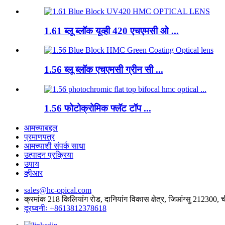
1.61 ब्लू ब्लॉक यूव्ही 420 एचएमसी ओ ...
1.56 ब्लू ब्लॉक एचएमसी ग्रीन सी ...
1.56 फोटोक्रोमिक फ्लॅट टॉप ...
आमच्याबद्दल
प्रमाणपत्र
आमच्याशी संपर्क साधा
उत्पादन प्रक्रिया
उपाय
व्हीआर
sales@hc-opical.com
क्रमांक 218 किलियांग रोड, दानियांग विकास क्षेत्र, जिआंग्सु 212300, 
दूरध्वनीः +8613812378618