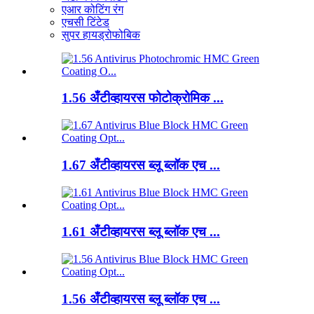
एआर कोटिंग रंग
एचसी टिंटेड
सुपर हायड्रोफोबिक
1.56 अँटीव्हायरस फोटोक्रोमिक ...
1.67 अँटीव्हायरस ब्लू ब्लॉक एच ...
1.61 अँटीव्हायरस ब्लू ब्लॉक एच ...
1.56 अँटीव्हायरस ब्लू ब्लॉक एच ...