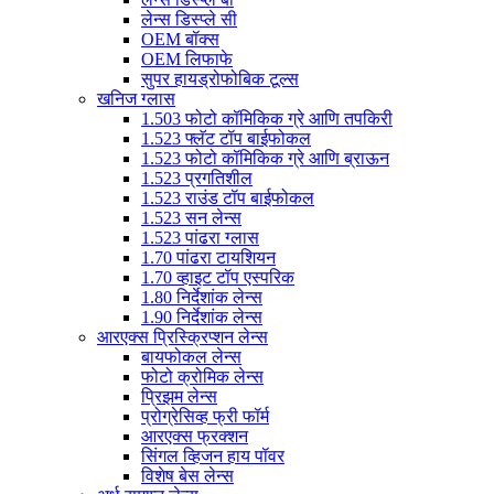
लेन्स डिस्प्ले सी
OEM बॉक्स
OEM लिफाफे
सुपर हायड्रोफोबिक टूल्स
खनिज ग्लास
1.503 फोटो कॉमिकिक ग्रे आणि तपकिरी
1.523 फ्लॅट टॉप बाईफोकल
1.523 फोटो कॉमिकिक ग्रे आणि ब्राऊन
1.523 प्रगतिशील
1.523 राउंड टॉप बाईफोकल
1.523 सन लेन्स
1.523 पांढरा ग्लास
1.70 पांढरा टायशियन
1.70 व्हाइट टॉप एस्परिक
1.80 निर्देशांक लेन्स
1.90 निर्देशांक लेन्स
आरएक्स प्रिस्क्रिप्शन लेन्स
बायफोकल लेन्स
फोटो क्रोमिक लेन्स
प्रिझम लेन्स
प्रोग्रेसिव्ह फ्री फॉर्म
आरएक्स फ्रक्शन
सिंगल व्हिजन हाय पॉवर
विशेष बेस लेन्स