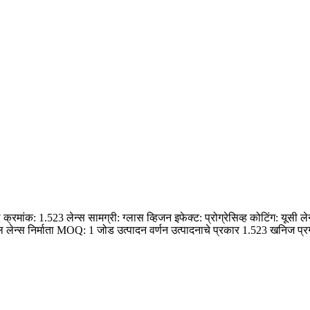
रमांक: 1.523 लेन्स सामग्री: ग्लास व्हिजन इफेक्ट: प्रोग्रेसिव्ह कोटिंग: यूसी लेन
 लेन्स निर्माता MOQ: 1 जोड उत्पादन वर्णन उत्पादनाचे प्रकार 1.523 खनिज प्