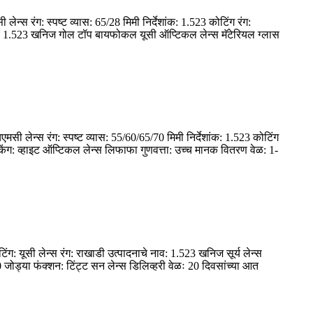
ेन्स रंग: स्पष्ट व्यास: 65/28 मिमी निर्देशांक: 1.523 कोटिंग रंग:
रकार 1.523 खनिज गोल टॉप बायफोकल यूसी ऑप्टिकल लेन्स मॅटेरियल ग्लास
मसी लेन्स रंग: स्पष्ट व्यास: 55/60/65/70 मिमी निर्देशांक: 1.523 कोटिंग
िंग: व्हाइट ऑप्टिकल लेन्स लिफाफा गुणवत्ता: उच्च मानक वितरण वेळ: 1-
िंग: यूसी लेन्स रंग: राखाडी उत्पादनाचे नाव: 1.523 खनिज सूर्य लेन्स
ोड्या फंक्शन: टिंट्ट सन लेन्स डिलिव्हरी वेळः 20 दिवसांच्या आत