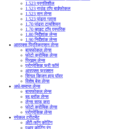
1.523 प्रगतिशील
1.523 राउंड टॉप बाईफोकल
1.523 सन लेन्स
1.523 पांढरा ग्लास
1.70 पांढरा टायशियन
1.70 व्हाइट टॉप एस्परिक
1.80 निर्देशांक लेन्स
1.90 निर्देशांक लेन्स
आरएक्स प्रिस्क्रिप्शन लेन्स
बायफोकल लेन्स
फोटो क्रोमिक लेन्स
प्रिझम लेन्स
प्रोग्रेसिव्ह फ्री फॉर्म
आरएक्स फ्रक्शन
सिंगल व्हिजन हाय पॉवर
विशेष बेस लेन्स
अर्ध-समाप्त लेन्स
बायफोकल लेन्स
ब्लू ब्लॉक लेन्स
लेन्स साफ करा
फोटो क्रोमिक लेन्स
प्रोग्रेसिव्ह लेन्स
स्पेकल ट्रीटमेंट
अँटी-फॉग कोटिंग
एआर कोटिंग रंग