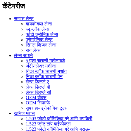
कॅटेगरीज
समाप्त लेन्स
बायफोकल लेन्स
ब्लू ब्लॉक लेन्स
फोटो क्रोमिक लेन्स
प्रोग्रेसिव्ह लेन्स
सिंगल व्हिजन लेन्स
सन लेन्स
लेन्स साधने
5 एका चाचणी मशीनमध्ये
अँटी-ग्लेअर मशीन्स
निळा ब्लॉक चाचणी मशीन
निळा ब्लॉक चाचणी पेन
लेन्स डिस्प्ले ए
लेन्स डिस्प्ले बी
लेन्स डिस्प्ले सी
OEM बॉक्स
OEM लिफाफे
सुपर हायड्रोफोबिक टूल्स
खनिज ग्लास
1.503 फोटो कॉमिकिक ग्रे आणि तपकिरी
1.523 फ्लॅट टॉप बाईफोकल
1.523 फोटो कॉमिकिक ग्रे आणि ब्राऊन