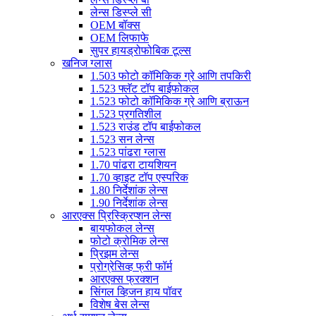
लेन्स डिस्प्ले सी
OEM बॉक्स
OEM लिफाफे
सुपर हायड्रोफोबिक टूल्स
खनिज ग्लास
1.503 फोटो कॉमिकिक ग्रे आणि तपकिरी
1.523 फ्लॅट टॉप बाईफोकल
1.523 फोटो कॉमिकिक ग्रे आणि ब्राऊन
1.523 प्रगतिशील
1.523 राउंड टॉप बाईफोकल
1.523 सन लेन्स
1.523 पांढरा ग्लास
1.70 पांढरा टायशियन
1.70 व्हाइट टॉप एस्परिक
1.80 निर्देशांक लेन्स
1.90 निर्देशांक लेन्स
आरएक्स प्रिस्क्रिप्शन लेन्स
बायफोकल लेन्स
फोटो क्रोमिक लेन्स
प्रिझम लेन्स
प्रोग्रेसिव्ह फ्री फॉर्म
आरएक्स फ्रक्शन
सिंगल व्हिजन हाय पॉवर
विशेष बेस लेन्स