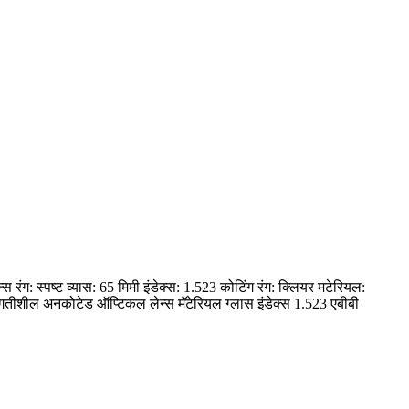
्स रंग: स्पष्ट व्यास: 65 मिमी इंडेक्स: 1.523 कोटिंग रंग: क्लियर मटेरियल:
रगतीशील अनकोटेड ऑप्टिकल लेन्स मॅटेरियल ग्लास इंडेक्स 1.523 एबीबी