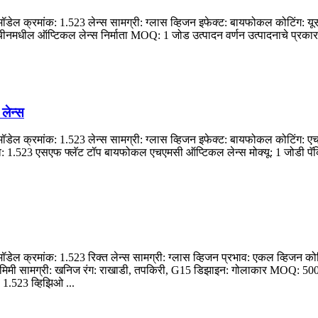
मॉडेल क्रमांक: 1.523 लेन्स सामग्री: ग्लास व्हिजन इफेक्ट: बायफोकल कोटिंग: यूसी ल
व: चीनमधील ऑप्टिकल लेन्स निर्माता MOQ: 1 जोड उत्पादन वर्णन उत्पादनाचे प्
लेन्स
 मॉडेल क्रमांक: 1.523 लेन्स सामग्री: ग्लास व्हिजन इफेक्ट: बायफोकल कोटिंग: एचए
नाव: 1.523 एसएफ फ्लॅट टॉप बायफोकल एचएमसी ऑप्टिकल लेन्स मोक्यू: 1 जोडी पॅक
 मॉडेल क्रमांक: 1.523 रिक्त लेन्स सामग्री: ग्लास व्हिजन प्रभाव: एकल व्हिजन कोट
/70 मिमी सामग्री: खनिज रंग: राखाडी, तपकिरी, G15 डिझाइन: गोलाकार MOQ: 500 ज
 1.523 व्हिझिओ ...